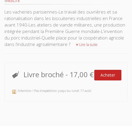
Mischi
Les vacheries parisiennes-Le travail des ouvrières et sa
rationalisation dans les biscuiteries industrielles en France
avant 1940-Les ateliers de viande militaires, une production
intégrée pendant la Première Guerre mondiale-L'invention
du porc industriel-Quelle place pour la coopération agricole
dans l’industrie agroalimentaire ?
Lire la suite
Livre broché
-
17,00 €
Acheter
Attention ! Pas d'expédition jusqu'au lundi 17 août