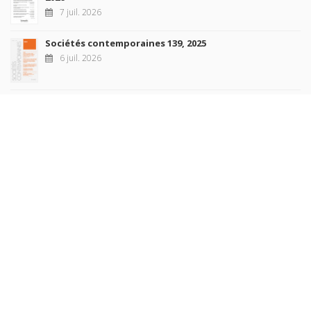
7 juil. 2026
Sociétés contemporaines 139, 2025
6 juil. 2026
Raisons politiques 102, mai 2026
23 juin 2026
plus de titres
Rechercher
AUTEURS
COLLECTIONS
DOMAINES