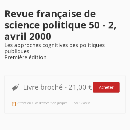
Revue française de
science politique 50 - 2,
avril 2000
Les approches cognitives des politiques
publiques
Première édition
Livre broché
-
21,00 €
Acheter
Attention ! Pas d'expédition jusqu'au lundi 17 août