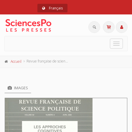
Français
Toggle
navigat
Revue française de science politique 50 - 2, avril 2000
Accueil
IMAGES