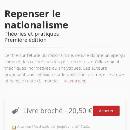
Repenser le
nationalisme
Théories et pratiques
Première édition
Centré sur l’étude du nationalisme, ce livre donne un aperçu
complet des recherches les plus récentes, qu’elles soient
théoriques, normatives ou analytiques. Les auteurs
proposent une réflexion sur le postnationalisme, en Europe
et dans le reste du monde.
Lire la suite
Livre broché
-
20,50 €
Acheter
Attention ! Pas d'expédition jusqu'au lundi 17 août