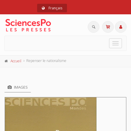
Français
Toggle
navigat
Repenser le nationalisme
Accueil
IMAGES