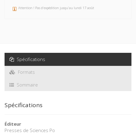
Attention ! Pas d'expédition jusqu'au lundi 17 août
Spécifications
Formats
Sommaire
Spécifications
Éditeur
Presses de Sciences Po