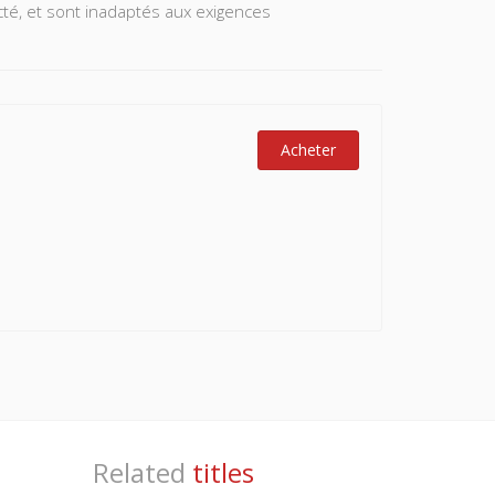
necté, et sont inadaptés aux exigences
Acheter
Related
titles