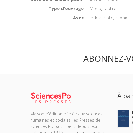
Type d'ouvrage
Monographie
Avec
Index, Bibliographie
ABONNEZ-V
À par
Maison d'édition dédiée aux sciences
humaines et sociales, les Presses de
Sciences Po participent depuis leur
création en 1976 à la transmission des