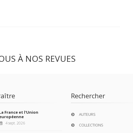
OUS À NOS REVUES
aître
Rechercher
La France et l'Union
AUTEURS
européenne
4 sept. 2026
COLLECTIONS