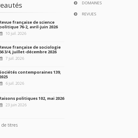
DOMAINES
eautés
REVUES
Revue française de science
politique 76-2, avril-juin 2026
10 juil. 2026
Revue française de sociologie
66 3/4, juillet-décembre 2026
7 juil. 2026
Sociétés contemporaines 139,
2025
6 juil. 2026
Raisons politiques 102, mai 2026
23 juin 2026
 de titres