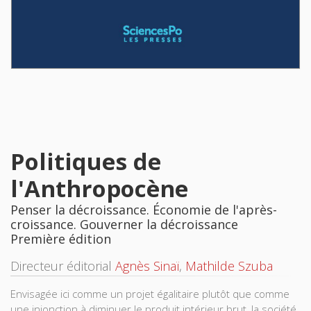
Politiques de
l'Anthropocène
Penser la décroissance. Économie de l'après-
croissance. Gouverner la décroissance
Première édition
Directeur éditorial
Agnès Sinaï
,
Mathilde Szuba
Envisagée ici comme un projet égalitaire plutôt que comme
une injonction à diminuer le produit intérieur brut, la société