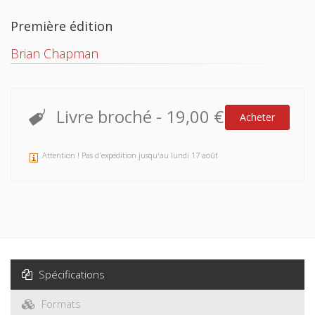
Première édition
Brian Chapman
Livre broché
-
19,00 €
Acheter
Attention ! Pas d'expédition jusqu'au lundi 17 août
Spécifications
Formats