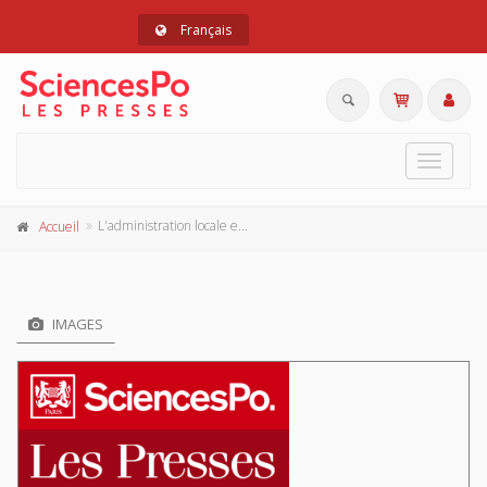
Français
Toggle
navigat
L'administration locale en France
Accueil
IMAGES