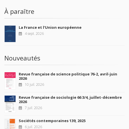
À paraître
La France et l'Union européenne
4 sept. 2026
Nouveautés
Revue française de science politique 76-2, avril-juin
2026
10 juil. 2026
Revue française de sociologie 66 3/4, juillet-décembre
2026
7 juil. 2026
Sociétés contemporaines 139, 2025
6 juil. 2026