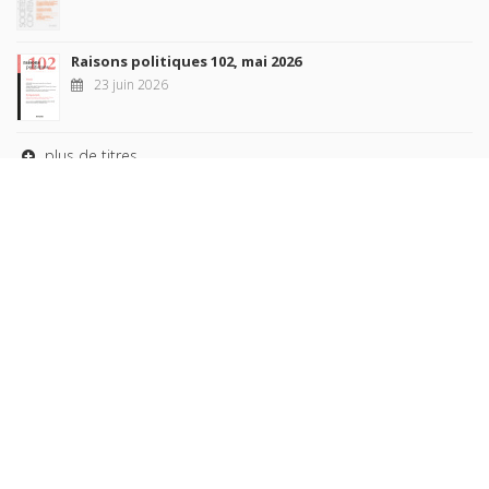
Raisons politiques 102, mai 2026
23 juin 2026
plus de titres
Rechercher
AUTEURS
COLLECTIONS
DOMAINES
REVUES