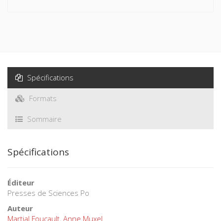
Spécifications
Formats
Sommaire
Spécifications
Éditeur
Presses de Sciences Po
Auteur
Martial Foucault
,
Anne Muxel