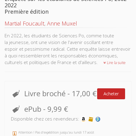
2022
Première édition
Martial Foucault
,
Anne Muxel
En 2022, les étudiants de Sciences Po, comme toute
la jeunesse, ont une vision de l'avenir oscillant entre
espoir et pessimisme radical. Cette enquête laisse entrevoir
à quoi ressembleront les responsables économiques,
culturels et politiques de France et d'ailleurs.
Lire la suite
Livre broché
-
17,00 €
Acheter
ePub
-
9,99 €
Disponible chez ces revendeurs:
Attention ! Pas d'expédition jusqu'au lundi 17 août