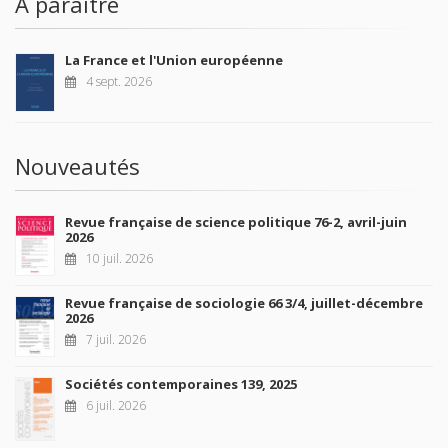
À paraître
La France et l'Union européenne
4 sept. 2026
Nouveautés
Revue française de science politique 76-2, avril-juin
2026
10 juil. 2026
Revue française de sociologie 66 3/4, juillet-décembre
2026
7 juil. 2026
Sociétés contemporaines 139, 2025
6 juil. 2026