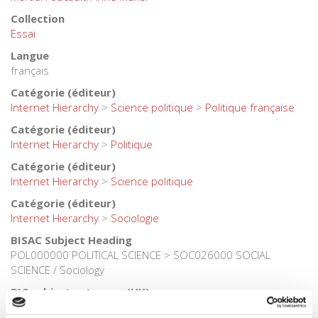
Collection
Essai
Langue
français
Catégorie (éditeur)
Internet Hierarchy
>
Science politique
>
Politique française
Catégorie (éditeur)
Internet Hierarchy
>
Politique
Catégorie (éditeur)
Internet Hierarchy
>
Science politique
Catégorie (éditeur)
Internet Hierarchy
>
Sociologie
BISAC Subject Heading
POL000000 POLITICAL SCIENCE > SOC026000 SOCIAL
SCIENCE / Sociology
BIC subject category (UK)
JP Politics & government > JHB Sociology