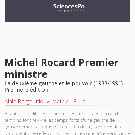
Michel Rocard Premier
ministre
La deuxième gauche et le pouvoir (1988-1991)
Première édition
Alain Bergounioux
,
Mathieu Fulla
Historiens, politistes, économistes, archivistes et grands
témoins font revivre les temps forts d'une gauche de
gouvernement aux prises avec la fin de la guerre froide et
proposent une réflexion sur les limites que la Ve République