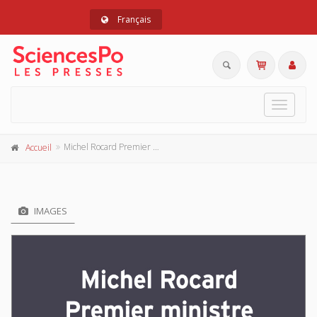
Français
Toggle
navigat
Michel Rocard Premier ministre
Accueil
IMAGES