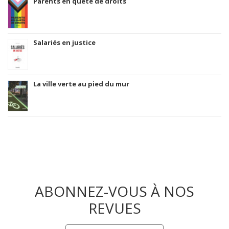
Parents en quête de droits
Salariés en justice
La ville verte au pied du mur
ABONNEZ-VOUS À NOS
REVUES