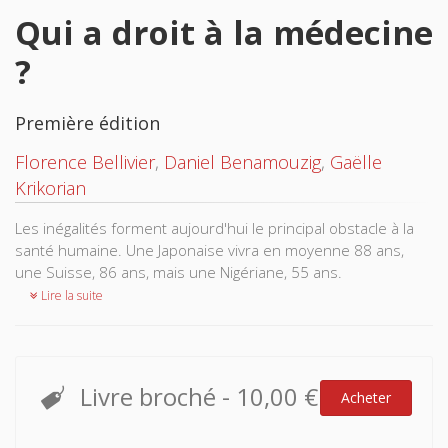
Qui a droit à la médecine
?
Première édition
Florence Bellivier
,
Daniel Benamouzig
,
Gaëlle
Krikorian
Les inégalités forment aujourd'hui le principal obstacle à la
santé humaine. Une Japonaise vivra en moyenne 88 ans,
une Suisse, 86 ans, mais une Nigériane, 55 ans.
Lire la suite
Livre broché
-
10,00 €
Acheter