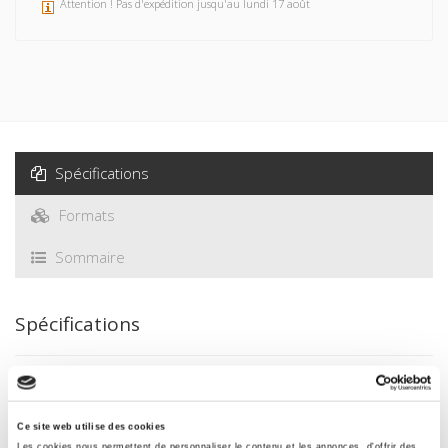
Attention ! Pas d'expédition jusqu'au lundi 17 août
Spécifications
Formats
Sommaire
Spécifications
Éditeur
Presses de Sciences Po
Ce site web utilise des cookies
Auteur
Les cookies nous permettent de personnaliser le contenu et les annonces, d'offrir des