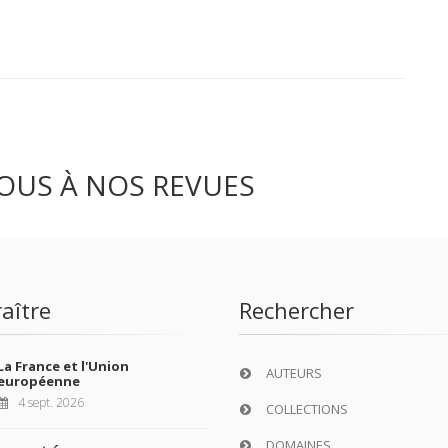
OUS À NOS REVUES
aître
Rechercher
La France et l'Union
AUTEURS
européenne
4 sept. 2026
COLLECTIONS
DOMAINES