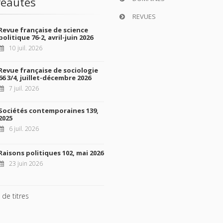
eautés
REVUES
Revue française de science
politique 76-2, avril-juin 2026
10 juil. 2026
Revue française de sociologie
66 3/4, juillet-décembre 2026
7 juil. 2026
Sociétés contemporaines 139,
2025
6 juil. 2026
Raisons politiques 102, mai 2026
23 juin 2026
 de titres