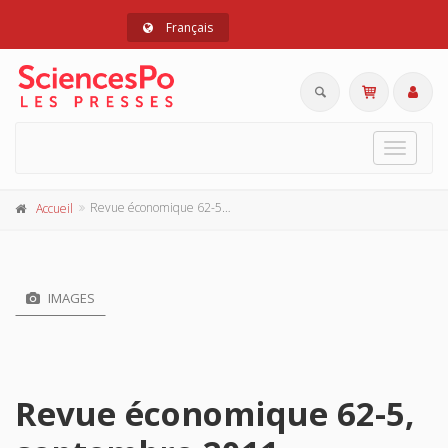
Français
Toggle
navigat
Revue économique 62-5, septembre 2011
Accueil
IMAGES
Revue économique 62-5,