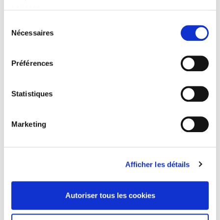
services.
Rome, promenades sociologiques
Sélection
Nécessaires
du
consentement
Préférences
La violence au nom de la loi
Statistiques
Eduquer pour le climat ?
Marketing
Penser la condition animale
Afficher les détails
Autoriser tous les cookies