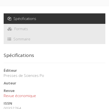
Spécifications
Formats
Sommaire
Spécifications
Éditeur
Presses de Sciences Po
Auteur
Revue
Revue économique
ISSN
00352764