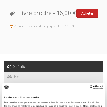
Livre broché
-
16,00 €
Acheter
Attention ! Pas d'expédition jusqu'au lundi 17 août
Spécifications
Formats
Sommaire
Ce site web utilise des cookies
Spécifications
Les cookies nous permettent de personnaliser le contenu et les annonces, d'offrir des
fonctionnalités relatives aux médias sociaux et d'analyser notre trafic. Nous partageons