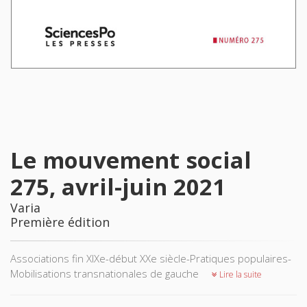
Le mouvement social
275, avril-juin 2021
Varia
Première édition
Associations fin XIXe-début XXe siècle-Pratiques populaires-
Mobilisations transnationales de gauche
Lire la suite