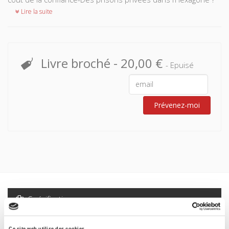
Lire la suite
Livre broché
-
20,00 €
- Epuisé
Prévenez-moi
Spécifications
Formats