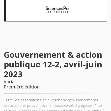
Gouvernement & action
publique 12-2, avril-juin
2023
Varia
Première édition
L'État, les associations et le vagabondage-Financements
associatifs et pouvoir local-Impossible déségrégation ?- Le
coût de la confiance-Des prisons privées dans l’Hexagone ?