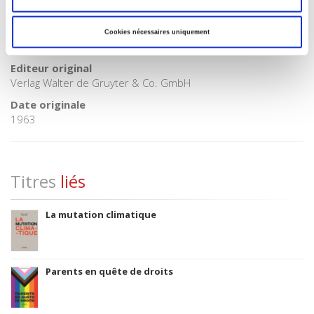
Classification thématique Thema: Politique et gouvernement
Titre original
Cookies nécessaires uniquement
Leon Blum. Theorie und Praxis einer sozialistischen Politik
Editeur original
Verlag Walter de Gruyter & Co. GmbH
Date originale
1963
Titres
liés
La mutation climatique
Parents en quête de droits