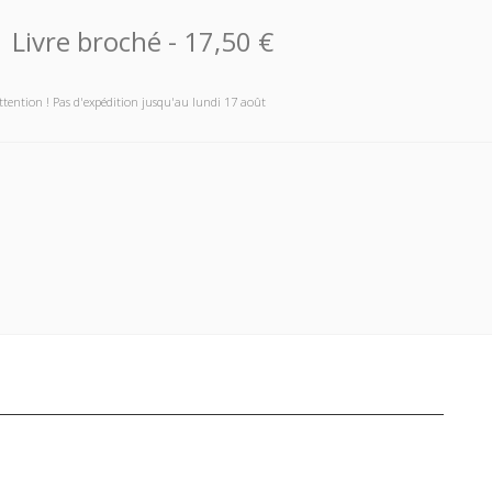
Livre broché
-
17,50 €
ttention ! Pas d'expédition jusqu'au lundi 17 août