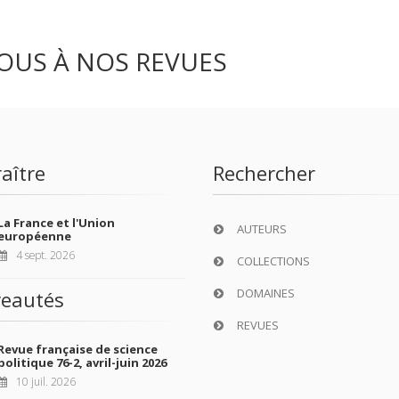
OUS À NOS REVUES
aître
Rechercher
La France et l'Union
AUTEURS
européenne
4 sept. 2026
COLLECTIONS
DOMAINES
eautés
REVUES
Revue française de science
politique 76-2, avril-juin 2026
10 juil. 2026