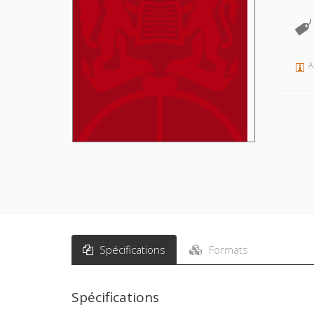
A
Spécifications
Formats
Spécifications