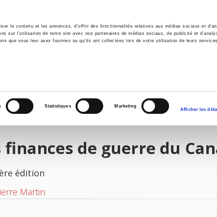
er le contenu et les annonces, d'offrir des fonctionnalités relatives aux médias sociaux et d'ana
 sur l'utilisation de notre site avec nos partenaires de médias sociaux, de publicité et d'analy
ns que vous leur avez fournies ou qu'ils ont collectées lors de votre utilisation de leurs service
il
Environnement
Histoire
International
s
Statistiques
Marketing
Afficher les déta
 finances de guerre du Ca
ère édition
ierre Martin