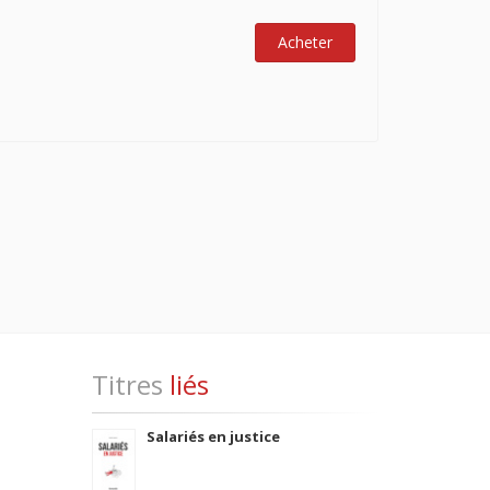
Acheter
Titres
liés
Salariés en justice