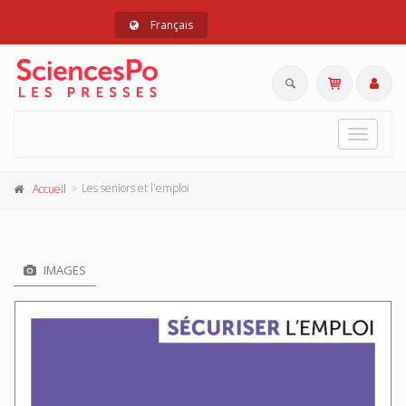
Français
Toggle
navigat
Les seniors et l'emploi
Accueil
IMAGES