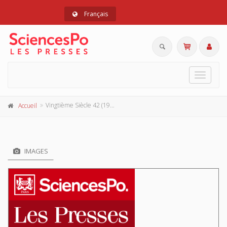
Français
Toggle
navigat
Vingtième Siècle 42 (1994-2)
Accueil
IMAGES