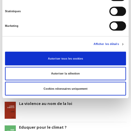
Date de première publication du titre
01 avril 1994
Statistiques
Code Identifiant de classement sujet
Classification thématique Thema: Politique et gouvernement
Marketing
Afficher les détails
Salariés en justice
Autoriser tous les cookies
Autoriser la sélection
Rome, promenades sociologiques
Cookies nécessaires uniquement
La violence au nom de la loi
Eduquer pour le climat ?