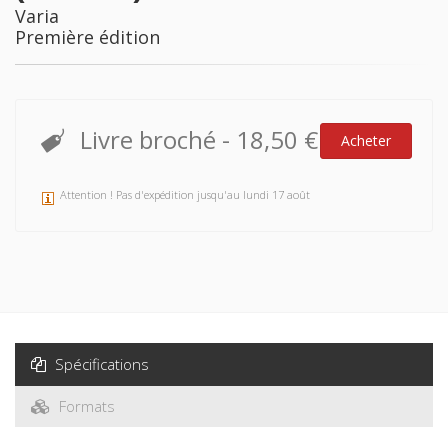
Varia
Première édition
Livre broché
-
18,50 €
Acheter
Attention ! Pas d'expédition jusqu'au lundi 17 août
Spécifications
Formats