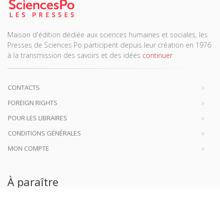
Maison d'édition dédiée aux sciences humaines et sociales, les
Presses de Sciences Po participent depuis leur création en 1976
à la transmission des savoirs et des idées
continuer
CONTACTS
FOREIGN RIGHTS
POUR LES LIBRAIRES
CONDITIONS GÉNÉRALES
MON COMPTE
À paraître
La France et l'Union européenne
4 sept. 2026