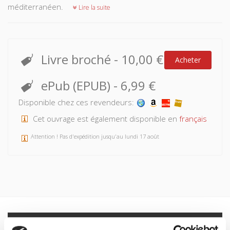
méditerranéen.
Lire la suite
Livre broché
-
10,00 €
Acheter
ePub (EPUB)
-
6,99 €
Disponible chez ces revendeurs:
Cet ouvrage est également disponible en
français
Attention ! Pas d'expédition jusqu'au lundi 17 août
Spécifications