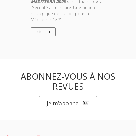
MEDITERRA 2009
sur le thème de la
"Sécurité alimentaire. Une priorité
stratégique de l'Union pour la
Méditerranée ?"
suite
ABONNEZ-VOUS À NOS
REVUES
Je m’abonne