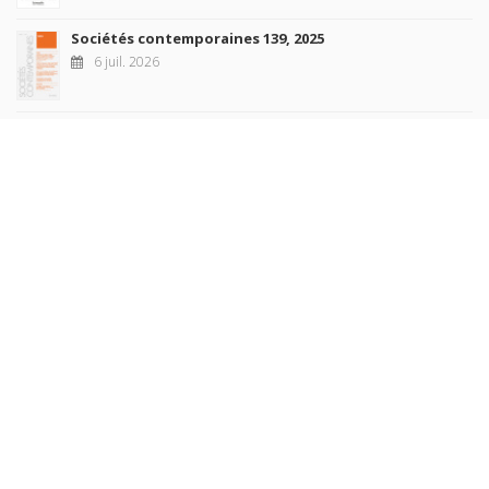
Sociétés contemporaines 139, 2025
6 juil. 2026
Raisons politiques 102, mai 2026
23 juin 2026
plus de titres
Rechercher
AUTEURS
COLLECTIONS
DOMAINES
REVUES