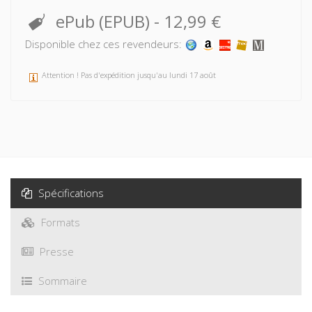
ePub (EPUB)
-
12,99 €
Disponible chez ces revendeurs:
Attention ! Pas d'expédition jusqu'au lundi 17 août
Spécifications
Formats
Presse
Sommaire