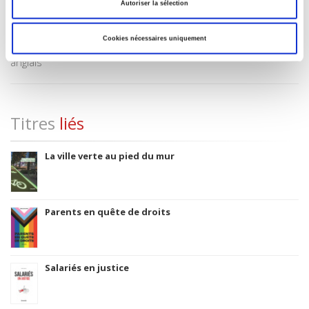
Autoriser la sélection
Code Identifiant de classement sujet
Classification thématique Thema: Politique et gouvernement
Cookies nécessaires uniquement
Langue originale
anglais
Titres
liés
La ville verte au pied du mur
Parents en quête de droits
Salariés en justice