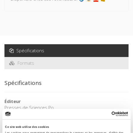
Spécifications
Formats
Spécifications
Éditeur
Presses de Sciences Po
Auteur
Marie-Thérèse Lancelot
Ce site web utilise des cookies
Collection
Les cookies nous permettent de personnaliser le contenu et les annonces, d'offrir des