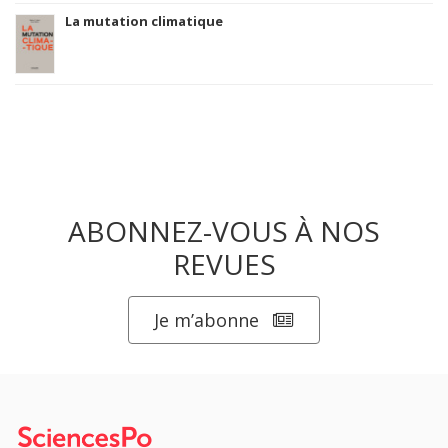
La mutation climatique
ABONNEZ-VOUS À NOS
REVUES
Je m’abonne