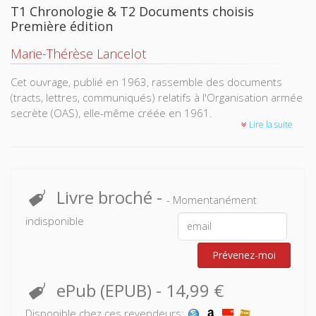
T1 Chronologie & T2 Documents choisis
Première édition
Marie-Thérèse Lancelot
Cet ouvrage, publié en 1963, rassemble des documents
(tracts, lettres, communiqués) relatifs à l'Organisation armée
secrète (OAS), elle-même créée en 1961.
Lire la suite
Livre broché
-
- Momentanément
indisponible
Prévenez-moi
ePub (EPUB)
-
14,99 €
Disponible chez ces revendeurs: