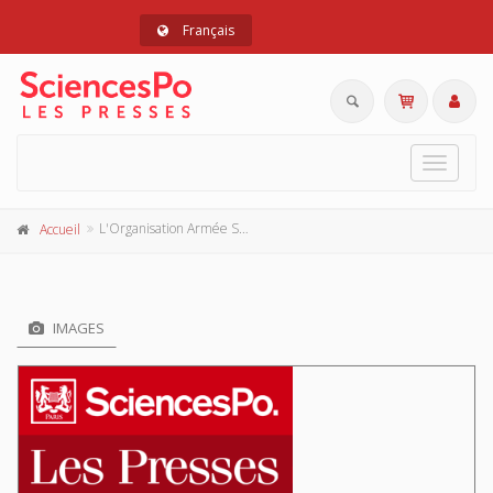
Français
Toggle
navigat
L'Organisation Armée Secrète
Accueil
IMAGES