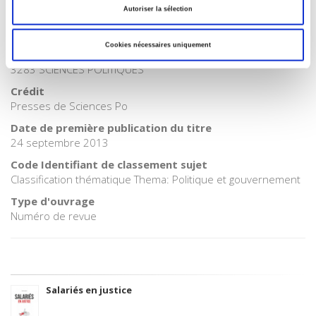
Autoriser la sélection
Code publique Onix
06 Professionnel et académique
Cookies nécessaires uniquement
CLIL (Version 2013-2019 )
3283 SCIENCES POLITIQUES
Crédit
Presses de Sciences Po
Date de première publication du titre
24 septembre 2013
Code Identifiant de classement sujet
Classification thématique Thema: Politique et gouvernement
Type d'ouvrage
Numéro de revue
Salariés en justice