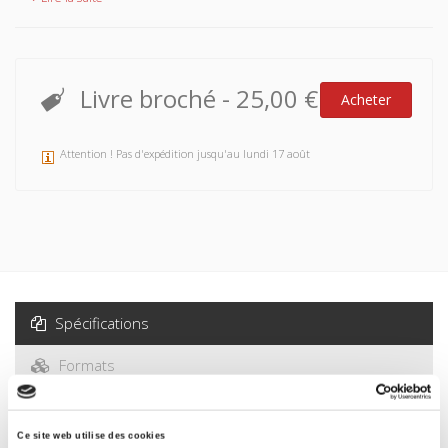
Livre broché
-
25,00 €
Acheter
Attention ! Pas d'expédition jusqu'au lundi 17 août
Spécifications
Formats
Presse
Ce site web utilise des cookies