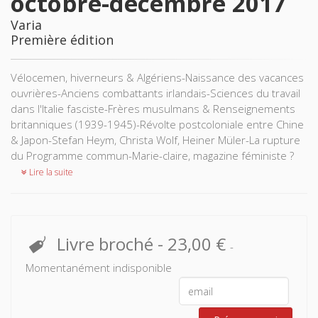
octobre-décembre 2017
Varia
Première édition
Vélocemen, hiverneurs & Algériens-Naissance des vacances
ouvrières-Anciens combattants irlandais-Sciences du travail
dans l'Italie fasciste-Frères musulmans & Renseignements
britanniques (1939-1945)-Révolte postcoloniale entre Chine
& Japon-Stefan Heym, Christa Wolf, Heiner Müler-La rupture
du Programme commun-Marie-claire, magazine féministe ?
Lire la suite
Livre broché
-
23,00 €
-
Momentanément indisponible