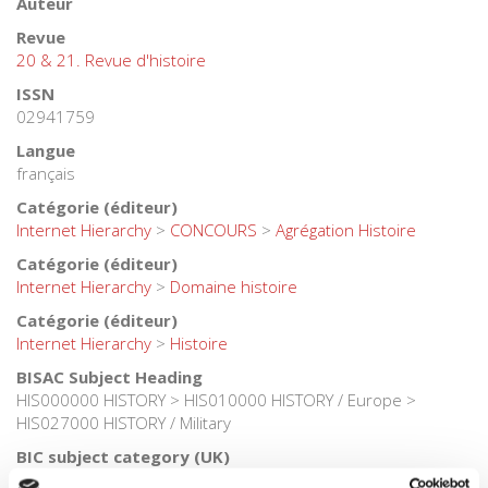
Auteur
Revue
20 & 21. Revue d'histoire
ISSN
02941759
Langue
français
Catégorie (éditeur)
Internet Hierarchy
>
CONCOURS
>
Agrégation Histoire
Catégorie (éditeur)
Internet Hierarchy
>
Domaine histoire
Catégorie (éditeur)
Internet Hierarchy
>
Histoire
BISAC Subject Heading
HIS000000 HISTORY > HIS010000 HISTORY / Europe >
HIS027000 HISTORY / Military
BIC subject category (UK)
HB History