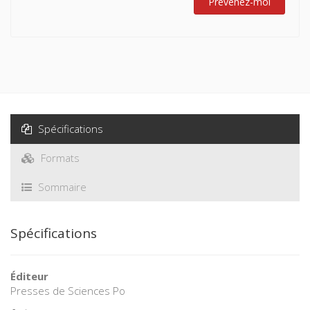
Prévenez-moi
Spécifications
Formats
Sommaire
Spécifications
Éditeur
Presses de Sciences Po