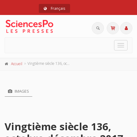
Français
Toggle
navigat
Vingtième siècle 136, octobre-décembre 2017
Accueil
IMAGES
Vingtième siècle 136,