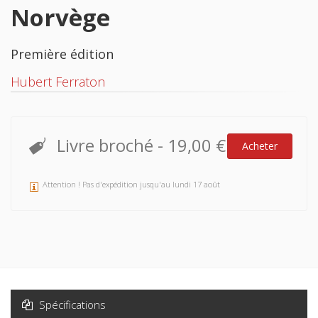
Norvège
Première édition
Hubert Ferraton
Livre broché
-
19,00 €
Acheter
Attention ! Pas d'expédition jusqu'au lundi 17 août
Spécifications