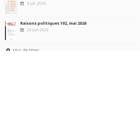
6 juil. 2026
Raisons politiques 102, mai 2026
23 juin 2026
plus de titres
Rechercher
AUTEURS
COLLECTIONS
DOMAINES
REVUES