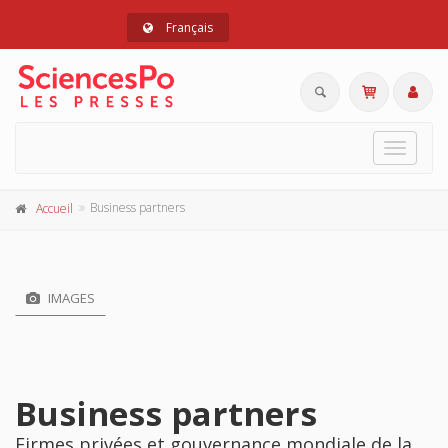
Français
Toggle
navigat
Business partners
Accueil
IMAGES
Business partners
Firmes privées et gouvernance mondiale de la