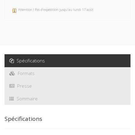
Attention ! Pas d'expédition jusqu'au lundi 17 août
Spécifications
Formats
Presse
Sommaire
Spécifications