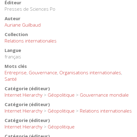
Éditeur
Presses de Sciences Po
Auteur
Auriane Guilbaud
Collection
Relations internationales
Langue
français
Mots clés
Entreprise
,
Gouvernance
,
Organisations internationales
,
Santé
Catégorie (éditeur)
Internet Hierarchy
>
Géopolitique
>
Gouvernance mondiale
Catégorie (éditeur)
Internet Hierarchy
>
Géopolitique
>
Relations internationales
Catégorie (éditeur)
Internet Hierarchy
>
Géopolitique
Catégorie (éditeur)