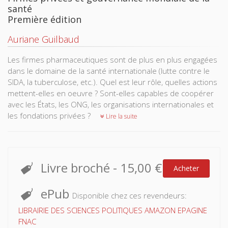
santé
Première édition
Auriane Guilbaud
Les firmes pharmaceutiques sont de plus en plus engagées
dans le domaine de la santé internationale (lutte contre le
SIDA, la tuberculose, etc.). Quel est leur rôle, quelles actions
mettent-elles en oeuvre ? Sont-elles capables de coopérer
avec les États, les ONG, les organisations internationales et
les fondations privées ?
Lire la suite
Livre broché
-
15,00 €
Acheter
ePub
Disponible chez ces revendeurs:
LIBRAIRIE DES SCIENCES POLITIQUES
AMAZON
EPAGINE
FNAC