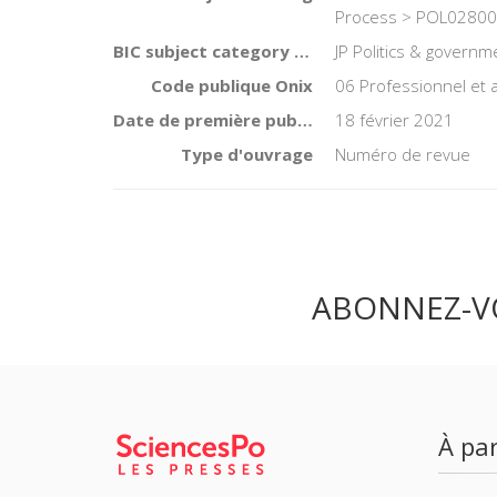
Process > POL028000 
BIC subject category (UK)
JP Politics & governm
Code publique Onix
06 Professionnel et
Date de première publication du titre
18 février 2021
Type d'ouvrage
Numéro de revue
ABONNEZ-V
À par