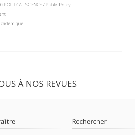
POLITICAL SCIENCE / Public Policy
ent
 académique
OUS À NOS REVUES
aître
Rechercher