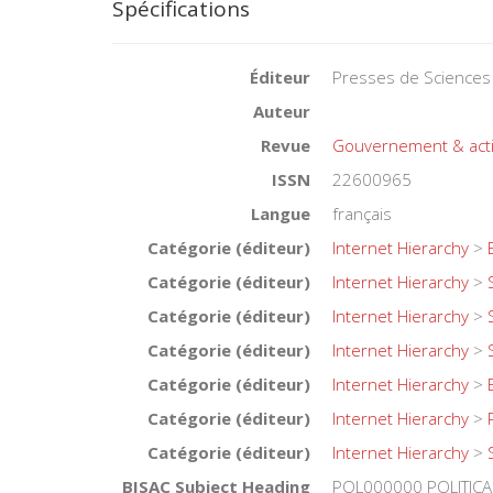
Spécifications
Éditeur
Presses de Sciences
Auteur
Revue
Gouvernement & acti
ISSN
22600965
Langue
français
Catégorie (éditeur)
Internet Hierarchy
>
Catégorie (éditeur)
Internet Hierarchy
>
Catégorie (éditeur)
Internet Hierarchy
>
Catégorie (éditeur)
Internet Hierarchy
>
Catégorie (éditeur)
Internet Hierarchy
>
Catégorie (éditeur)
Internet Hierarchy
>
Catégorie (éditeur)
Internet Hierarchy
>
BISAC Subject Heading
POL000000 POLITICAL