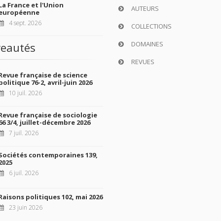
La France et l'Union
AUTEURS
européenne
4 sept. 2026
COLLECTIONS
DOMAINES
eautés
REVUES
Revue française de science
politique 76-2, avril-juin 2026
10 juil. 2026
Revue française de sociologie
66 3/4, juillet-décembre 2026
7 juil. 2026
Sociétés contemporaines 139,
2025
6 juil. 2026
Raisons politiques 102, mai 2026
23 juin 2026