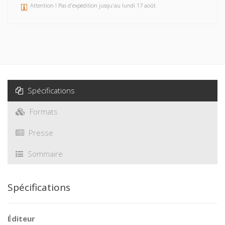
Attention ! Pas d'expédition jusqu'au lundi 17 août
Spécifications
Formats
Presse
Sommaire
Spécifications
Éditeur