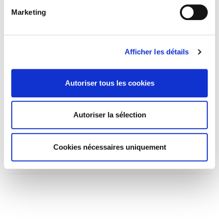
Titres
liés
Marketing
La ville verte au pied du mur
Afficher les détails
Salariés en justice
Autoriser tous les cookies
La mutation climatique
Autoriser la sélection
Parents en quête de droits
Cookies nécessaires uniquement