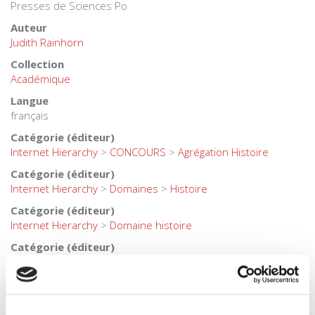
Presses de Sciences Po
Auteur
Judith Rainhorn
Collection
Académique
Langue
français
Catégorie (éditeur)
Internet Hierarchy
>
CONCOURS
>
Agrégation Histoire
Catégorie (éditeur)
Internet Hierarchy
>
Domaines
>
Histoire
Catégorie (éditeur)
Internet Hierarchy
>
Domaine histoire
Catégorie (éditeur)
Internet Hierarchy
>
Histoire
Catégorie (éditeur)
Internet Hierarchy
>
Santé