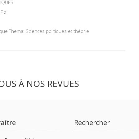
TIQUES
 Po
ique Thema: Sciences politiques et théorie
OUS À NOS REVUES
aître
Rechercher