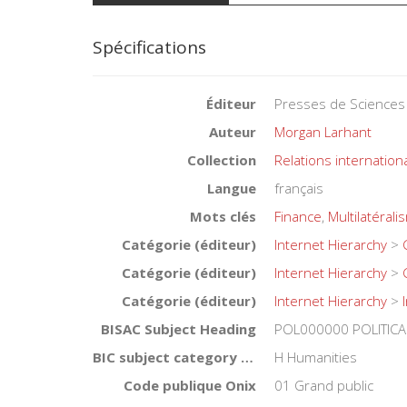
Spécifications
Éditeur
Presses de Sciences
Auteur
Morgan Larhant
Collection
Relations internation
Langue
français
Mots clés
Finance
,
Multilatérali
Catégorie (éditeur)
Internet Hierarchy
>
Catégorie (éditeur)
Internet Hierarchy
>
Catégorie (éditeur)
Internet Hierarchy
>
BISAC Subject Heading
POL000000 POLITICA
BIC subject category (UK)
H Humanities
Code publique Onix
01 Grand public