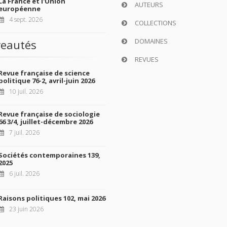
La France et l'Union
AUTEURS
européenne
4 sept. 2026
COLLECTIONS
DOMAINES
eautés
REVUES
Revue française de science
politique 76-2, avril-juin 2026
10 juil. 2026
Revue française de sociologie
66 3/4, juillet-décembre 2026
7 juil. 2026
Sociétés contemporaines 139,
2025
6 juil. 2026
Raisons politiques 102, mai 2026
23 juin 2026