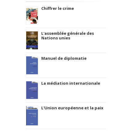
Chiffrer le crime
L'assemblée générale des
Nations unies
Manuel de diplomatie
La médiation internationale
L'Union européenne et la paix