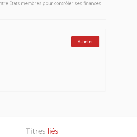
 entre États membres pour contrôler ses finances
Acheter
Titres
liés