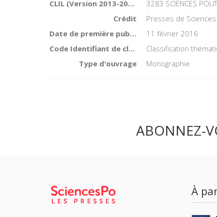
CLIL (Version 2013-2019 )
3283 SCIENCES POLI
Crédit
Presses de Sciences
Date de première publication du titre
11 février 2016
Code Identifiant de classement sujet
Classification thémat
Type d'ouvrage
Monographie
ABONNEZ-V
À par