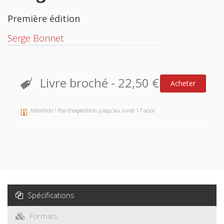
Première édition
Serge Bonnet
Livre broché
-
22,50 €
Acheter
Attention ! Pas d'expédition jusqu'au lundi 17 août
Spécifications
Formats