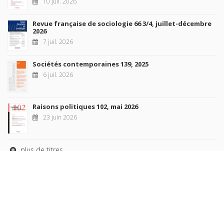
10 juil. 2026
Revue française de sociologie 66 3/4, juillet-décembre
2026
7 juil. 2026
Sociétés contemporaines 139, 2025
6 juil. 2026
Raisons politiques 102, mai 2026
23 juin 2026
plus de titres
Rechercher
AUTEURS