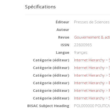
Spécifications
Éditeur
Presses de Sciences
Auteur
Revue
Gouvernement & acti
ISSN
22600965
Langue
français
Catégorie (éditeur)
Internet Hierarchy
>
Catégorie (éditeur)
Internet Hierarchy
>
Catégorie (éditeur)
Internet Hierarchy
>
Catégorie (éditeur)
Internet Hierarchy
>
Catégorie (éditeur)
Internet Hierarchy
>
Catégorie (éditeur)
Internet Hierarchy
>
BISAC Subject Heading
POL000000 POLITICAL