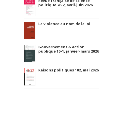
Revue française de science
politique 76-2, avril-juin 2026
La violence au nom de la loi
Gouvernement & action
publique 15-1, janvier-mars 2026
Raisons politiques 102, mai 2026