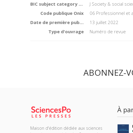
BIC subject category (UK)
J Society & social sc
Code publique Onix
06 Professionnel et
Date de première publication du titre
13 juillet 2022
Type d'ouvrage
Numéro de revue
ABONNEZ-V
À par
Maison d'édition dédiée aux sciences