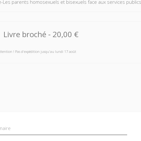
e-Les parents homosexuels et bisexuels face aux services publi
Livre broché
-
20,00 €
ttention ! Pas d'expédition jusqu'au lundi 17 août
aire