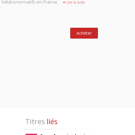
cs hétéronormatifs en France
Lire la suite
Acheter
Titres
liés