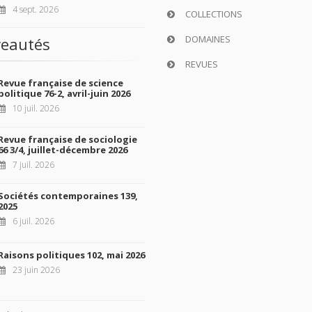
4 sept. 2026
COLLECTIONS
DOMAINES
eautés
REVUES
Revue française de science
politique 76-2, avril-juin 2026
10 juil. 2026
Revue française de sociologie
66 3/4, juillet-décembre 2026
7 juil. 2026
Sociétés contemporaines 139,
2025
6 juil. 2026
Raisons politiques 102, mai 2026
23 juin 2026