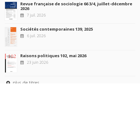
Revue française de sociologie 66 3/4, juillet-décembre
2026
7 juil. 2026
Sociétés contemporaines 139, 2025
6 juil. 2026
Raisons politiques 102, mai 2026
23 juin 2026
plus de titres
Rechercher
AUTEURS
COLLECTIONS