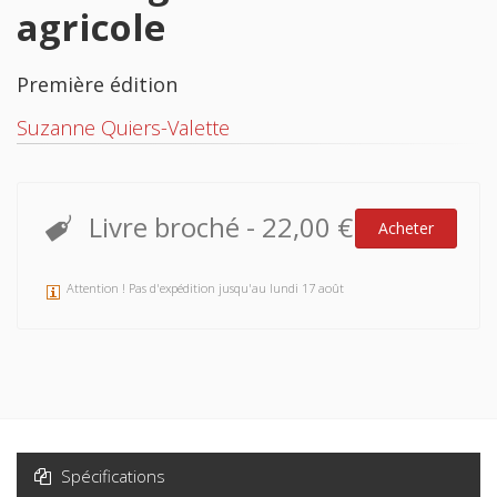
agricole
Première édition
Suzanne Quiers-Valette
Livre broché
-
22,00 €
Acheter
Attention ! Pas d'expédition jusqu'au lundi 17 août
Spécifications