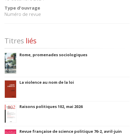
Type d'ouvrage
Numéro de revue
Titres
liés
Rome, promenades sociologiques
La violence au nom de la loi
Raisons politiques 102, mai 2026
Revue française de science politique 76-2, avril-juin