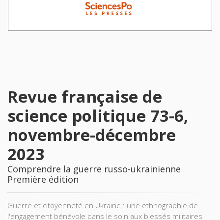
Revue française de
science politique 73-6,
novembre-décembre
2023
Comprendre la guerre russo-ukrainienne
Première édition
Guerre et citoyenneté en Ukraine : une ethnographie de
l'engagement bénévole dans le soin aux blessés militaires