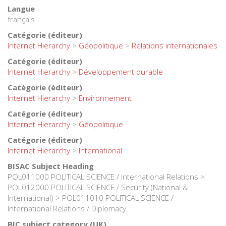
Langue
français
Catégorie (éditeur)
Internet Hierarchy
>
Géopolitique
>
Relations internationales
Catégorie (éditeur)
Internet Hierarchy
>
Développement durable
Catégorie (éditeur)
Internet Hierarchy
>
Environnement
Catégorie (éditeur)
Internet Hierarchy
>
Géopolitique
Catégorie (éditeur)
Internet Hierarchy
>
International
BISAC Subject Heading
POL011000 POLITICAL SCIENCE / International Relations >
POL012000 POLITICAL SCIENCE / Security (National &
International) > POL011010 POLITICAL SCIENCE /
International Relations / Diplomacy
BIC subject category (UK)