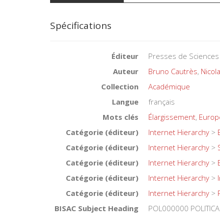
Spécifications
Éditeur
Presses de Sciences
Auteur
Bruno Cautrès
,
Nicol
Collection
Académique
Langue
français
Mots clés
Élargissement
,
Europ
Catégorie (éditeur)
Internet Hierarchy
>
Catégorie (éditeur)
Internet Hierarchy
>
Catégorie (éditeur)
Internet Hierarchy
>
Catégorie (éditeur)
Internet Hierarchy
>
Catégorie (éditeur)
Internet Hierarchy
>
BISAC Subject Heading
POL000000 POLITICA