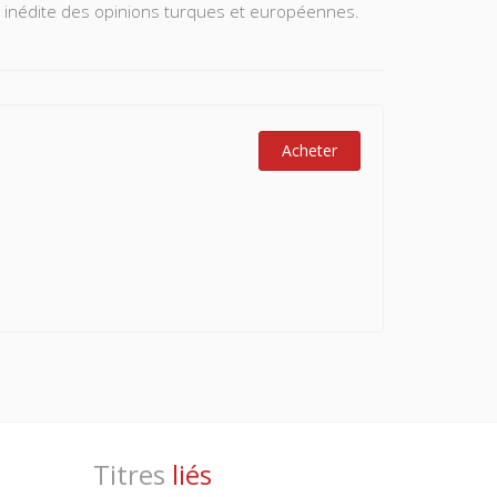
e inédite des opinions turques et européennes.
Acheter
Titres
liés