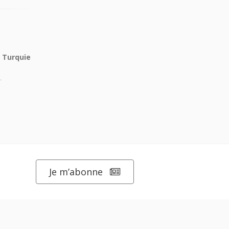
 Turquie
.
Je m’abonne