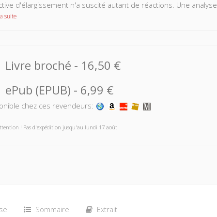
tive d'élargissement n'a suscité autant de réactions. Une analys
a suite
Livre broché
-
16,50 €
ePub (EPUB)
-
6,99 €
onible chez ces revendeurs:
ttention ! Pas d'expédition jusqu'au lundi 17 août
se
Sommaire
Extrait