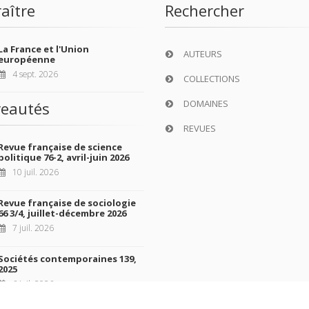
aître
Rechercher
La France et l'Union
AUTEURS
européenne
4 sept. 2026
COLLECTIONS
DOMAINES
eautés
REVUES
Revue française de science
politique 76-2, avril-juin 2026
10 juil. 2026
Revue française de sociologie
66 3/4, juillet-décembre 2026
7 juil. 2026
Sociétés contemporaines 139,
2025
6 juil. 2026