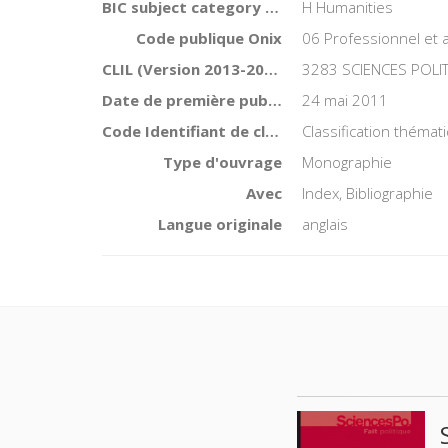
BIC subject category (UK)
H Humanities
Code publique Onix
06 Professionnel et
CLIL (Version 2013-2019 )
3283 SCIENCES POLI
Date de première publication du titre
24 mai 2011
Code Identifiant de classement sujet
Classification théma
Type d'ouvrage
Monographie
Avec
Index, Bibliographie
Langue originale
anglais