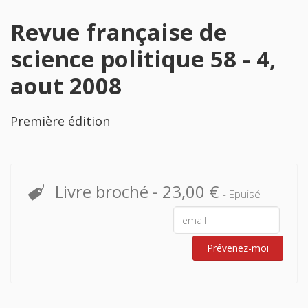
Revue française de
science politique 58 - 4,
aout 2008
Première édition
Livre broché
-
23,00 €
- Epuisé
Prévenez-moi