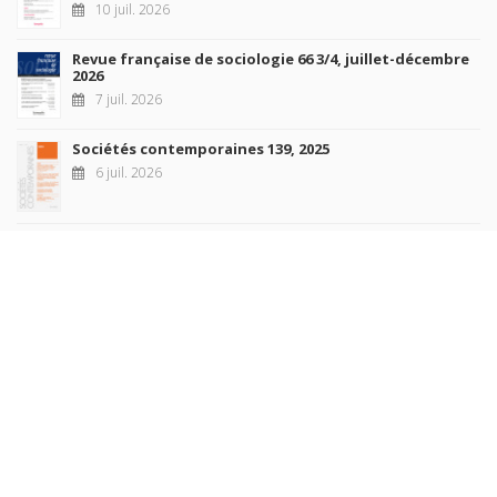
10 juil. 2026
Revue française de sociologie 66 3/4, juillet-décembre
2026
7 juil. 2026
Sociétés contemporaines 139, 2025
6 juil. 2026
Raisons politiques 102, mai 2026
23 juin 2026
plus de titres
Rechercher
AUTEURS