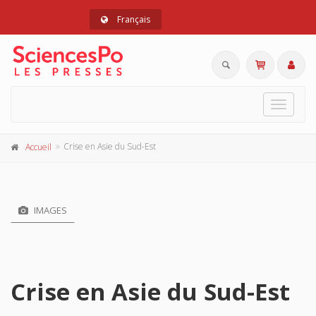
Français
Toggle
navigat
Crise en Asie du Sud-Est
Accueil
IMAGES
Crise en Asie du Sud-Est