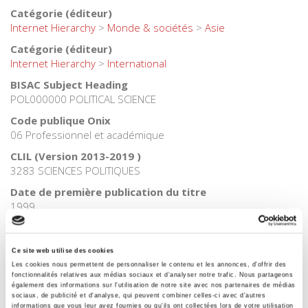
Catégorie (éditeur)
Internet Hierarchy
>
Monde & sociétés
>
Asie
Catégorie (éditeur)
Internet Hierarchy
>
International
BISAC Subject Heading
POL000000 POLITICAL SCIENCE
Code publique Onix
06 Professionnel et académique
CLIL (Version 2013-2019 )
3283 SCIENCES POLITIQUES
Date de première publication du titre
1999
Code Identifiant de classement sujet
Classification thématique Thema: Politique et gouvernement
Ce site web utilise des cookies
Les cookies nous permettent de personnaliser le contenu et les annonces, d'offrir des
fonctionnalités relatives aux médias sociaux et d'analyser notre trafic. Nous partageons
également des informations sur l'utilisation de notre site avec nos partenaires de médias
Related
titles
sociaux, de publicité et d'analyse, qui peuvent combiner celles-ci avec d'autres
informations que vous leur avez fournies ou qu'ils ont collectées lors de votre utilisation