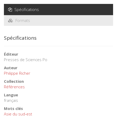
Spécifications
Formats
Spécifications
Éditeur
Presses de Sciences Po
Auteur
Philippe Richer
Collection
Références
Langue
français
Mots clés
Asie du sud-est