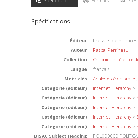
Spécifications
Formats
Pres
Spécifications
Éditeur
Presses de Sciences
Auteur
Pascal Perrineau
Collection
Chroniques électoral
Langue
français
Mots clés
Analyses électorales
Catégorie (éditeur)
Internet Hierarchy
>
Catégorie (éditeur)
Internet Hierarchy
>
Catégorie (éditeur)
Internet Hierarchy
>
Catégorie (éditeur)
Internet Hierarchy
>
Catégorie (éditeur)
Internet Hierarchy
>
BISAC Subject Heading
POL000000 POLITICA