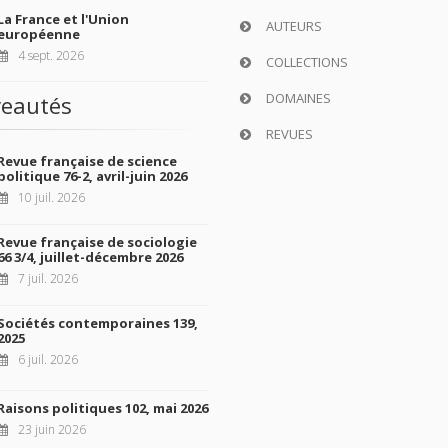
La France et l'Union
AUTEURS
européenne
4 sept. 2026
COLLECTIONS
DOMAINES
eautés
REVUES
Revue française de science
politique 76-2, avril-juin 2026
10 juil. 2026
Revue française de sociologie
66 3/4, juillet-décembre 2026
7 juil. 2026
Sociétés contemporaines 139,
2025
6 juil. 2026
Raisons politiques 102, mai 2026
23 juin 2026