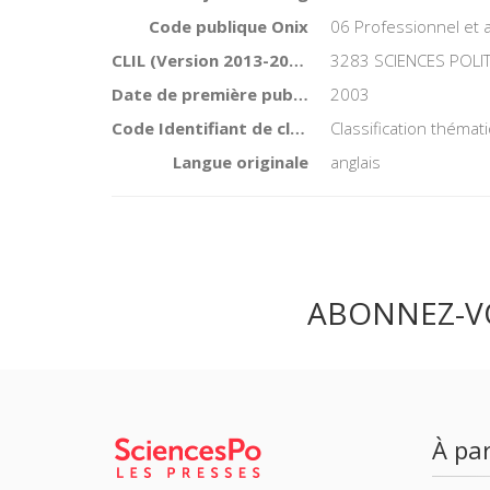
Code publique Onix
06 Professionnel et
CLIL (Version 2013-2019 )
3283 SCIENCES POLI
Date de première publication du titre
2003
Code Identifiant de classement sujet
Classification théma
Langue originale
anglais
ABONNEZ-V
À par