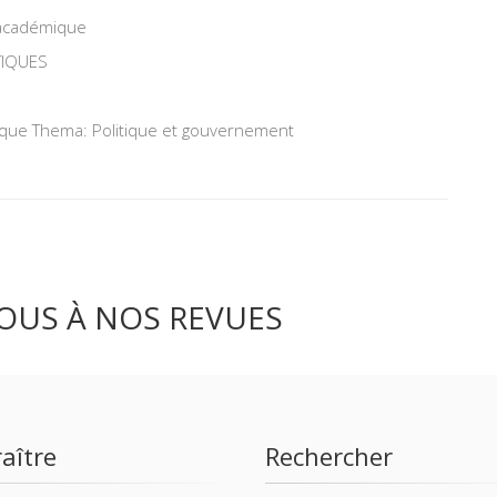
 académique
TIQUES
tique Thema: Politique et gouvernement
OUS À NOS REVUES
aître
Rechercher