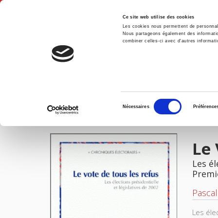
Ce site web utilise des cookies
Les cookies nous permettent de personnalis
Nous partageons également des informations
combiner celles-ci avec d'autres informatio
Accue
Le Vote de tous les refus
Accueil
Sélection
Nécessaires
Préférence
du
IMAGES
consentement
Le 
Les él
Premi
Pascal
Les éle