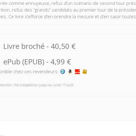
rée comme ennuyeuse, refus d’un scénario de second tour prés
ntion, refus des “grands” candidats au premier tour de la président
ives. Ce livre s’efforce d’en prendre la mesure et d’en saisir toutes
Livre broché
-
40,50 €
ePub (EPUB)
-
4,99 €
onible chez ces revendeurs:
ttention ! Pas d'expédition jusqu'au lundi 17 août