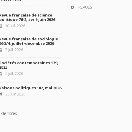
REVUES
Revue française de science
politique 76-2, avril-juin 2026
10 juil. 2026
Revue française de sociologie
66 3/4, juillet-décembre 2026
7 juil. 2026
Sociétés contemporaines 139,
2025
6 juil. 2026
Raisons politiques 102, mai 2026
23 juin 2026
 de titres