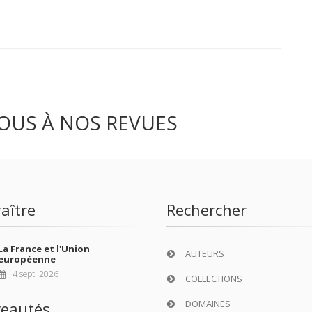
OUS À NOS REVUES
aître
Rechercher
La France et l'Union
AUTEURS
européenne
4 sept. 2026
COLLECTIONS
DOMAINES
eautés