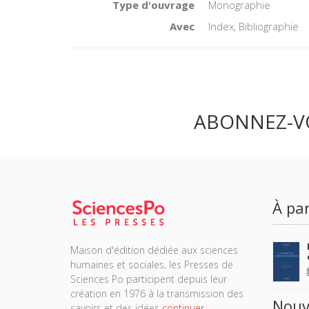
Type d'ouvrage
Monographie
Avec
Index, Bibliographie
ABONNEZ-V
À par
Maison d'édition dédiée aux sciences
humaines et sociales, les Presses de
Sciences Po participent depuis leur
création en 1976 à la transmission des
Nouv
savoirs et des idées
continuer