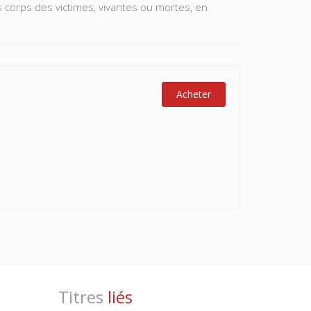
s corps des victimes, vivantes ou mortes, en
Acheter
Titres
liés