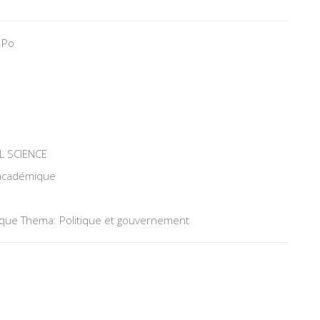
 Po
L SCIENCE
 académique
tique Thema: Politique et gouvernement