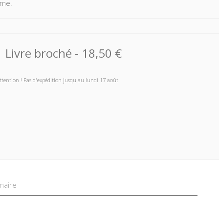
sme.
Livre broché
-
18,50 €
ttention ! Pas d'expédition jusqu'au lundi 17 août
aire