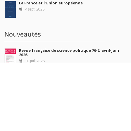
La France et l'Union européenne
4 sept. 2026
Nouveautés
Revue française de science politique 76-2, avril-juin
2026
10 juil. 2026
Revue française de sociologie 66 3/4, juillet-décembre
2026
7 juil. 2026
Sociétés contemporaines 139, 2025
6 juil. 2026
Raisons politiques 102, mai 2026
23 juin 2026