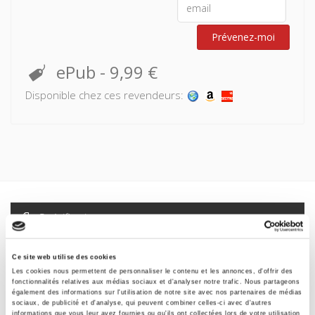
Prévenez-moi
ePub
-
9,99 €
Disponible chez ces revendeurs:
Spécifications
Formats
Ce site web utilise des cookies
Les cookies nous permettent de personnaliser le contenu et les annonces, d'offrir des
Sommaire
fonctionnalités relatives aux médias sociaux et d'analyser notre trafic. Nous partageons
également des informations sur l'utilisation de notre site avec nos partenaires de médias
sociaux, de publicité et d'analyse, qui peuvent combiner celles-ci avec d'autres
informations que vous leur avez fournies ou qu'ils ont collectées lors de votre utilisation