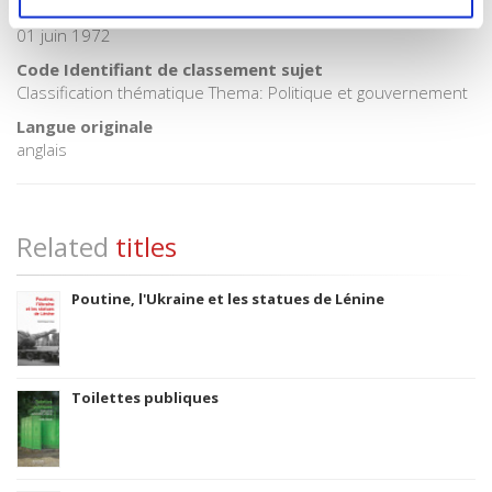
Date de première publication du titre
01 juin 1972
Code Identifiant de classement sujet
Classification thématique Thema: Politique et gouvernement
Langue originale
anglais
Related
titles
Poutine, l'Ukraine et les statues de Lénine
Toilettes publiques