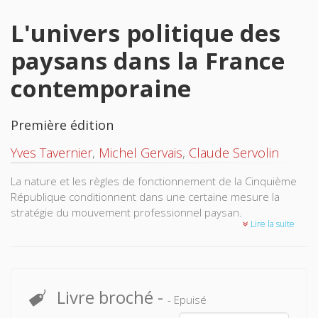
L'univers politique des
paysans dans la France
contemporaine
Première édition
Yves Tavernier
,
Michel Gervais
,
Claude Servolin
La nature et les règles de fonctionnement de la Cinquième
République conditionnent dans une certaine mesure la
stratégie du mouvement professionnel paysan.
Lire la suite
Livre broché
-
- Epuisé