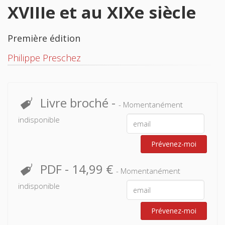
XVIIIe et au XIXe siècle
Première édition
Philippe Preschez
Livre broché
-
- Momentanément
indisponible
Prévenez-moi
PDF
-
14,99 €
- Momentanément
indisponible
Prévenez-moi