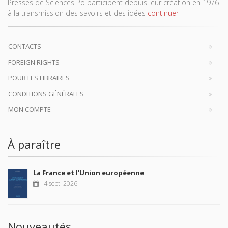
Presses de Sciences Po participent depuis leur création en 1976
à la transmission des savoirs et des idées
continuer
CONTACTS
FOREIGN RIGHTS
POUR LES LIBRAIRES
CONDITIONS GÉNÉRALES
MON COMPTE
À paraître
La France et l'Union européenne
4 sept. 2026
Nouveautés