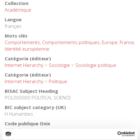
Collection
Académique
Langue
français
Mots clés
Comportements
,
Comportements politiques
,
Europe
,
France
,
Identité européenne
Catégorie (éditeur)
Internet Hierarchy
>
Sociologie
>
Sociologie politique
Catégorie (éditeur)
Internet Hierarchy
>
Politique
BISAC Subject Heading
POL000000 POLITICAL SCIENCE
BIC subject category (UK)
H Humanities
Code publique Onix
06 Professionnel et académique
CLIL (Version 2013-2019 )