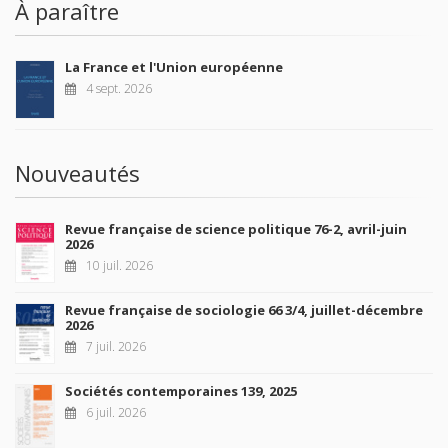
À paraître
La France et l'Union européenne
4 sept. 2026
Nouveautés
Revue française de science politique 76-2, avril-juin
2026
10 juil. 2026
Revue française de sociologie 66 3/4, juillet-décembre
2026
7 juil. 2026
Sociétés contemporaines 139, 2025
6 juil. 2026