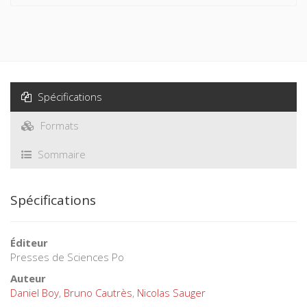
Spécifications
Formats
Sommaire
Spécifications
Éditeur
Presses de Sciences Po
Auteur
Daniel Boy
,
Bruno Cautrès
,
Nicolas Sauger