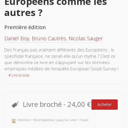
Européens comme les
autres ?
Première édition
Daniel Boy
,
Bruno Cautrès
,
Nicolas Sauger
Des Français pas vraiment différents des Européens : la
spécificité française, ne serait-elle qu'un mythe ? C’est ce
que démontre ce livre en s’appuyant sur les données
empiriques inédites de l’enquête European Social Survey !
Lire la suite
Livre broché
-
24,00 €
Acheter
Attention ! Pas d'expédition jusqu'au lundi 17 août