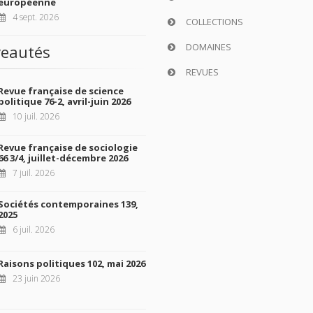
européenne
4 sept. 2026
COLLECTIONS
DOMAINES
eautés
REVUES
Revue française de science
politique 76-2, avril-juin 2026
10 juil. 2026
Revue française de sociologie
66 3/4, juillet-décembre 2026
7 juil. 2026
Sociétés contemporaines 139,
2025
6 juil. 2026
Raisons politiques 102, mai 2026
23 juin 2026