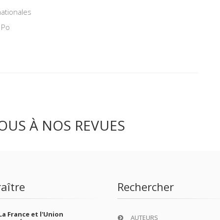
nationales
 Po
OUS À NOS REVUES
aître
Rechercher
La France et l'Union
AUTEURS