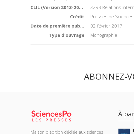
CLIL (Version 2013-2019 )
3298 Relations inter
Crédit
Presses de Sciences
Date de première publication du titre
02 février 2017
Type d'ouvrage
Monographie
ABONNEZ-V
À par
Maison d'édition dédiée aux sciences