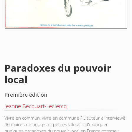
Paradoxes du pouvoir
local
Première édition
Jeanne Becquart-Leclercq
Vivre en commun, vivre en commune ? L'auteur a interviewé
40 maires de bourgs et petites ville afin d'expliquer
quelques paradoxes du pouvoir local en France comme :