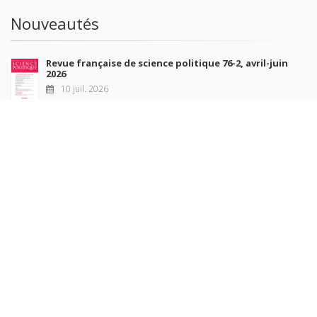
Nouveautés
Revue française de science politique 76-2, avril-juin
2026
10 juil. 2026
Revue française de sociologie 66 3/4, juillet-décembre
2026
7 juil. 2026
Sociétés contemporaines 139, 2025
6 juil. 2026
Raisons politiques 102, mai 2026
23 juin 2026
plus de titres