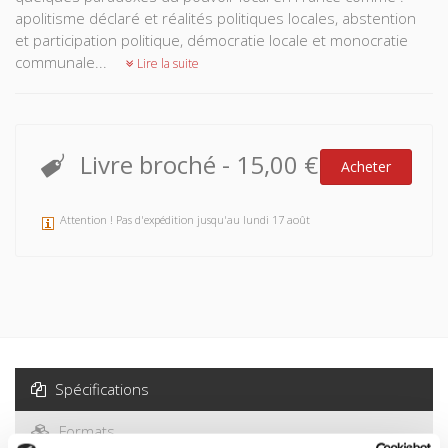
apolitisme déclaré et réalités politiques locales, abstention
et participation politique, démocratie locale et monocratie
communale...
Lire la suite
Livre broché
-
15,00 €
Acheter
Attention ! Pas d'expédition jusqu'au lundi 17 août
Spécifications
Formats