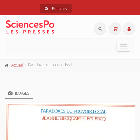
Français
Toggle
navigat
Paradoxes du pouvoir local
Accueil
IMAGES