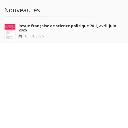
Nouveautés
Revue française de science politique 76-2, avril-juin
2026
10 juil. 2026
Revue française de sociologie 66 3/4, juillet-décembre
2026
7 juil. 2026
Sociétés contemporaines 139, 2025
6 juil. 2026
Raisons politiques 102, mai 2026
23 juin 2026
plus de titres