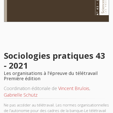
Sociologies pratiques 43
- 2021
Les organisations à l'épreuve du télétravail
Première édition
Coordination éditoriale de
Vincent Brulois
,
Gabrielle Schütz
Ne pas accéder au télétravail. Les normes organisationnelles
de l'autonomie pour des cadres de la banque-Le télétravail