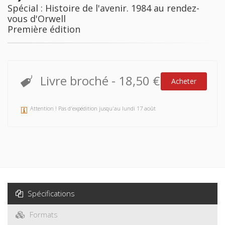
Spécial : Histoire de l'avenir. 1984 au rendez-
vous d'Orwell
Première édition
Livre broché
-
18,50 €
Acheter
Attention ! Pas d'expédition jusqu'au lundi 17 août
Spécifications
Formats