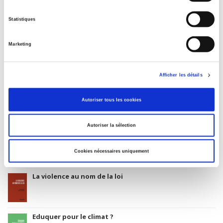
Date de première publication du titre
1984
Statistiques
Code Identifiant de classement sujet
Classification thématique Thema: Politique et gouvernement
Marketing
Afficher les détails
Salariés en justice
Autoriser tous les cookies
Autoriser la sélection
Rome, promenades sociologiques
Cookies nécessaires uniquement
La violence au nom de la loi
Eduquer pour le climat ?