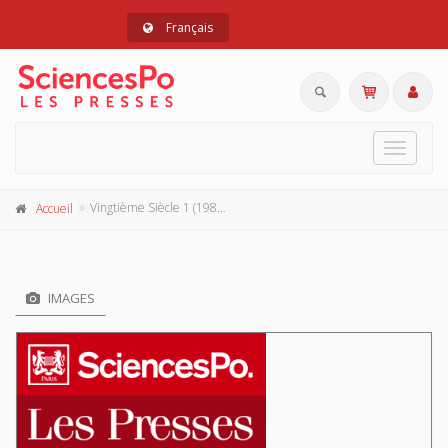
Français
Toggle
navigat
Vingtième Siècle 1 (1984-1)
Accueil
IMAGES