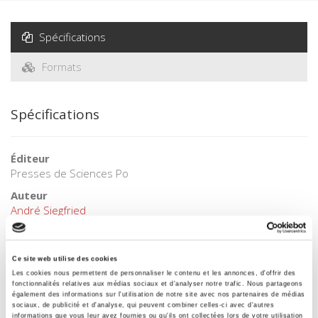
Spécifications
Formats
Spécifications
Éditeur
Presses de Sciences Po
Auteur
André Siegfried
Collection
Académique
Ce site web utilise des cookies
Langue
Les cookies nous permettent de personnaliser le contenu et les annonces, d'offrir des
français
fonctionnalités relatives aux médias sociaux et d'analyser notre trafic. Nous partageons
également des informations sur l'utilisation de notre site avec nos partenaires de médias
Mots clés
sociaux, de publicité et d'analyse, qui peuvent combiner celles-ci avec d'autres
informations que vous leur avez fournies ou qu'ils ont collectées lors de votre utilisation