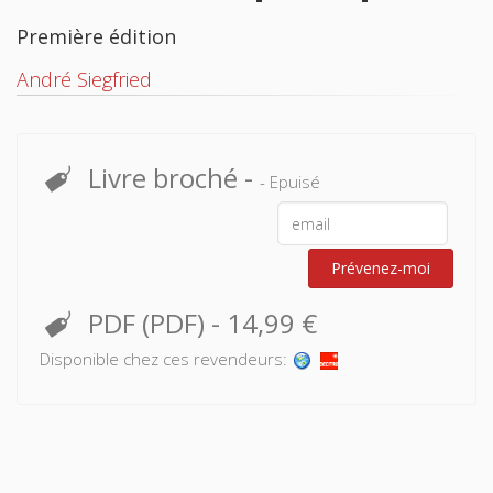
Première édition
André Siegfried
Livre broché
-
- Epuisé
Prévenez-moi
PDF (PDF)
-
14,99 €
Disponible chez ces revendeurs: