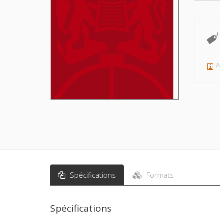
A
Spécifications
Formats
Spécifications