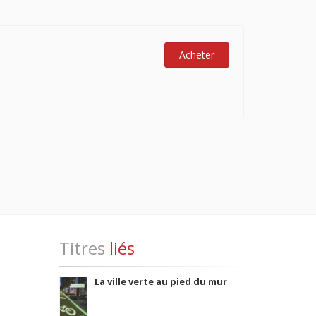
Acheter
Titres
liés
La ville verte au pied du mur