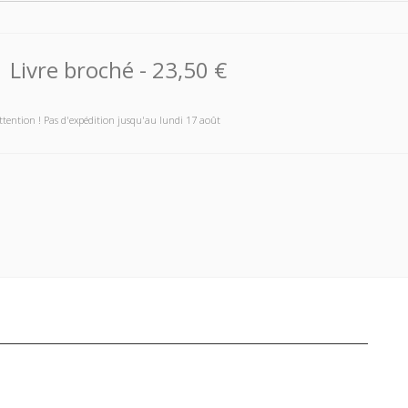
Livre broché
-
23,50 €
ttention ! Pas d'expédition jusqu'au lundi 17 août