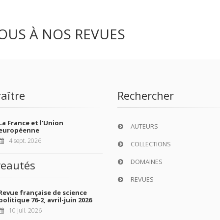
OUS À NOS REVUES
aître
Rechercher
La France et l'Union
AUTEURS
européenne
4 sept. 2026
COLLECTIONS
DOMAINES
eautés
REVUES
Revue française de science
politique 76-2, avril-juin 2026
10 juil. 2026