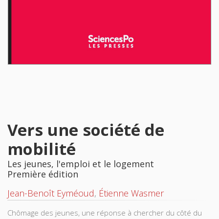
Vers une société de
mobilité
Les jeunes, l'emploi et le logement
Première édition
Jean-Benoît Eyméoud
,
Étienne Wasmer
Chômage des jeunes, une réponse à chercher du côté du