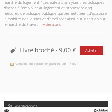
marché du logement ? Les auteurs analysent les politiques
d'accès à l'emploi et au logement et proposent cinq
mesures de politique publique qui permettraient d'accroître
la mobilité des jeunes et d’améliorer ainsi leur insertion sur
le marché du travail.
Lire la suite
Livre broché
-
9,00 €
Acheter
Attention ! Pas d'expédition jusqu'au lundi 17 août
Spécifications